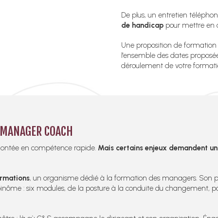
De plus, un entretien téléphon
de handicap
pour mettre en œ
Une proposition de formation 
l'ensemble des dates proposée
déroulement de votre formati
S MANAGER COACH
 montée en compétence rapide.
Mais certains enjeux demandent un
ormations
, un organisme dédié à la formation des managers. Son
n binôme : six modules, de la posture à la conduite du changement, 