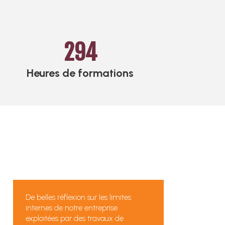
294
Heures de formations
De belles réflexion sur les limites
internes de notre entreprise
exploitées par des travaux de