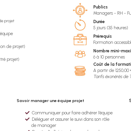
Publics
Managers - RH - F
de projet
Durée
5 jours (35 heures)
 équipe
Prérequis
Formation accessibl
ion de projet)
Nombre mini-max
6 à 10 personnes
tré projet)
Coût de la formati
A partir de 1250,00 
Tarifs éxonérés de 
S
Savoir manager une équipe projet
Communiquer pour faire adhérer l’équipe
Déléguer et assurer le suivi dans son rôle
de manager