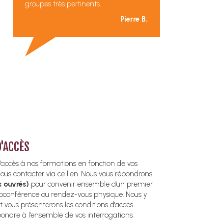
groupes très pertinents.
Pierre B.
D'ACCÈS
d'accès à nos formations en fonction de vos
nous contacter via ce lien. Nous vous répondrons
s ouvrés)
pour convenir ensemble d'un premier
ioconférence ou rendez-vous physique. Nous y
et vous présenterons les conditions d'accès
pondre à l'ensemble de vos interrogations.