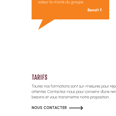
valeur la mixité du groupe.
Benoît F.
TARIFS
Toutes nos formations sont sur-mesures pour ré
attentes. Contactez-nous pour convenir d'une renc
besoins et vous transmettre notre proposition.
NOUS CONTACTER