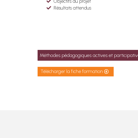
Objectifs du projet
Résultats attendus
Méthodes pédagogiques actives et participativ
Télécharger la fiche formation