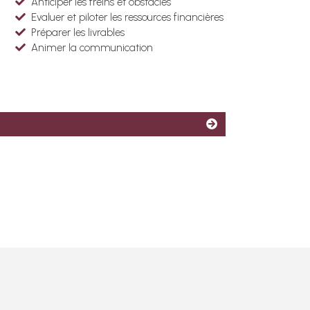
Anticiper les freins et obstacles
Evaluer et piloter les ressources financières
Préparer les livrables
Animer la communication