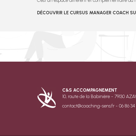
C’est un espace différent et complémentaire du 
DÉCOUVRIR LE CURSUS MANAGER COACH SU
C&S ACCOMPAGNEMENT
10, route de la Babinière - 79130 
contact@coaching-sens.fr - 06 86 34