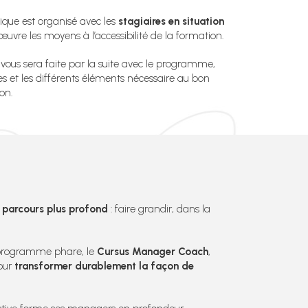
ique est organisé avec les
stagiaires en situation
uvre les moyens à l’accessibilité de la formation.
vous sera faite par la suite avec le programme,
s et les différents éléments nécessaire au bon
on.
 parcours plus profond
: faire grandir, dans la
 programme phare, le
Cursus Manager Coach
,
pour
transformer durablement la façon de