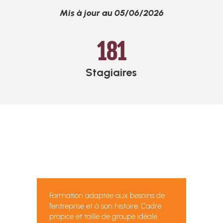
Mis à jour au 05/06/2026
181
Stagiaires
Formation adaptée aux besoins de
l'entreprise et à son histoire. Cadre
propice et taille de groupe idéale.