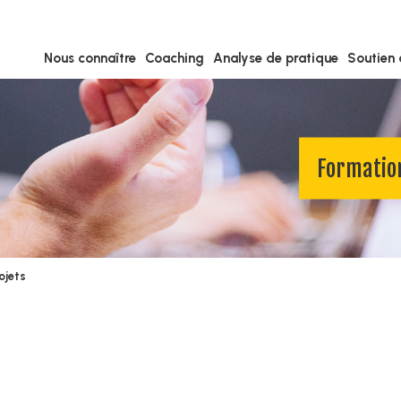
Nous connaître
Coaching
Analyse de pratique
Soutien 
Formatio
ojets