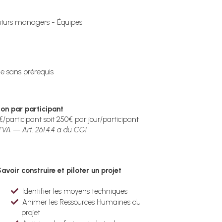
uturs managers - Équipes
e sans prérequis
i
on par participant
€/participant soit 250€ par jour/participant
TVA — Art. 261.4.4 a du CGI
avoir construire et piloter un projet
Identifier les moyens techniques
Animer les Ressources Humaines du
projet