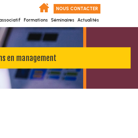
NOUS CONTACTER
associatif
Formations
Séminaires
Actualités
ns en management