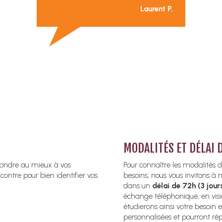
Laurent P.
MODALITÉS ET DÉLAI 
pondre au mieux à vos
Pour connaître les modalités 
ontre pour bien identifier vos
besoins, nous vous invitons à 
dans un
délai de 72h (3 jour
échange téléphonique, en vis
étudierons ainsi votre besoin 
personnalisées et pourront ré